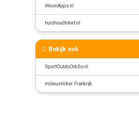
WoonApps.nl
huishoudloket.nl
Bekijk ook
SportOutdoOrbSo.nl
milieusticker Frankrijk