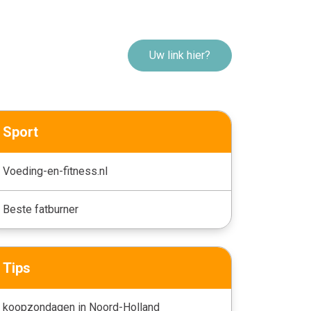
Uw link hier?
Sport
Voeding-en-fitness.nl
Beste fatburner
Tips
koopzondagen in Noord-Holland