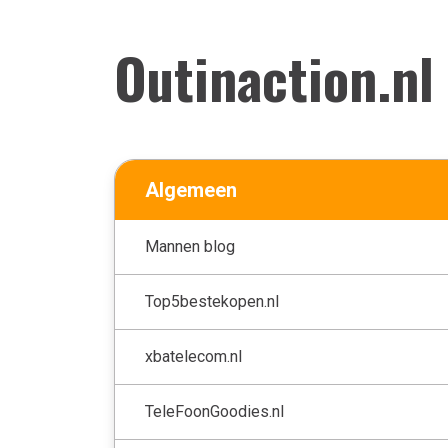
Outinaction.nl
Algemeen
Mannen blog
Top5bestekopen.nl
xbatelecom.nl
TeleFoonGoodies.nl