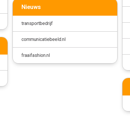
Nieuws
transportbedrijf
communicatiebeeld.nl
fraaifashion.nl